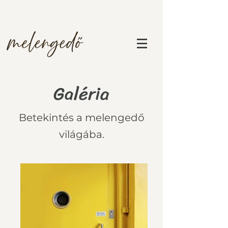
Galéria
Betekintés a melengedő
világába.