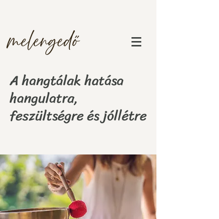
A hangtálak hatása
hangulatra,
feszültségre és jóllétre