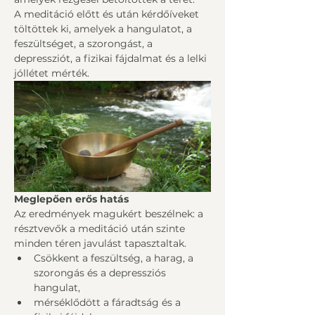
A meditáció előtt és után kérdőíveket 
töltöttek ki, amelyek a hangulatot, a 
feszültséget, a szorongást, a 
depressziót, a fizikai fájdalmat és a lelki 
jóllétet mérték.
Meglepően erős hatás
Az eredmények magukért beszélnek: a 
résztvevők a meditáció után szinte 
minden téren javulást tapasztaltak.
Csökkent a feszültség, a harag, a 
szorongás és a depressziós 
hangulat,
mérséklődött a fáradtság és a 