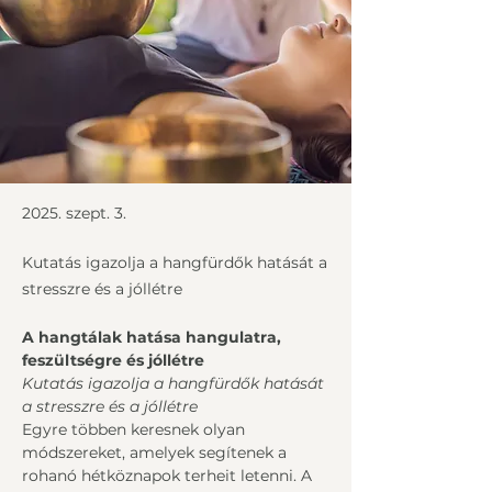
2025. szept. 3.
Kutatás igazolja a hangfürdők hatását a
stresszre és a jóllétre
A hangtálak hatása hangulatra, 
feszültségre és jóllétre
Kutatás igazolja a hangfürdők hatását 
a stresszre és a jóllétre
Egyre többen keresnek olyan 
módszereket, amelyek segítenek a 
rohanó hétköznapok terheit letenni. A 